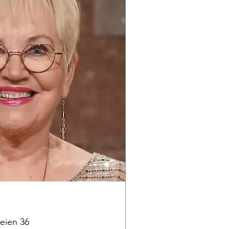
eien 36