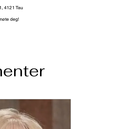
1, 4121 Tau
 møte deg!
enter