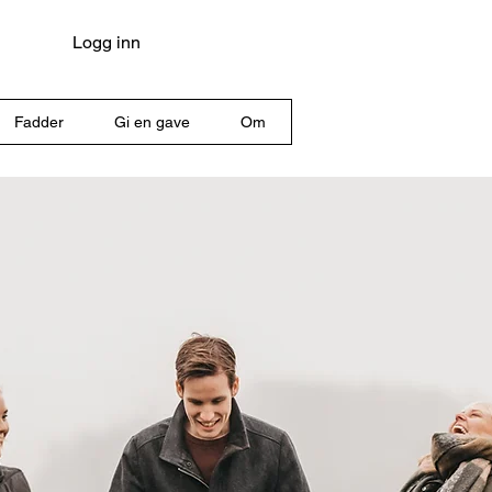
Logg inn
Fadder
Gi en gave
Om