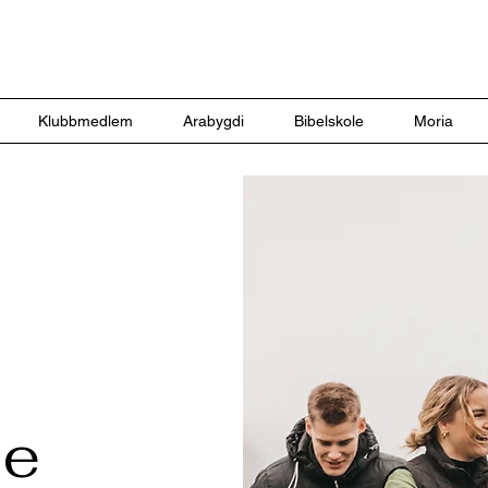
Klubbmedlem
Arabygdi
Bibelskole
Moria
le