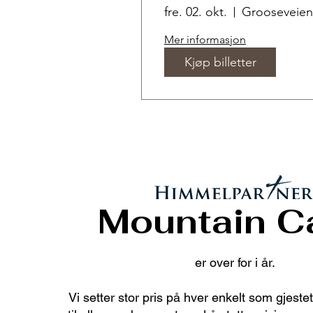
fre. 02. okt.
Grooseveien
Mer informasjon
Kjøp billetter
Mountain 
er over for i år.
Vi setter stor pris på hver enkelt som gjeste