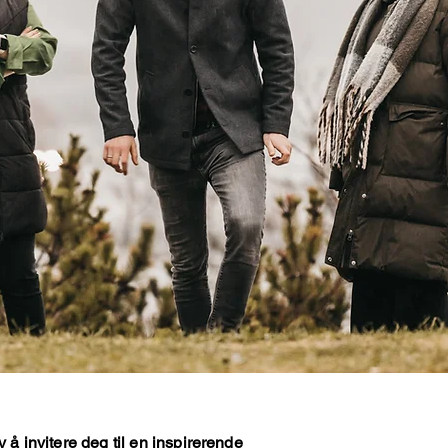
v å invitere deg til en inspirerende