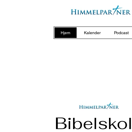
Hjem
Kalender
Podcast
Bibelsko