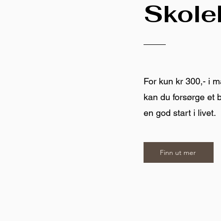
Skole
For kun kr 300,- i
kan du forsørge et
en god start i livet.
Finn ut mer