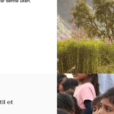
 vår denne uken.
til et