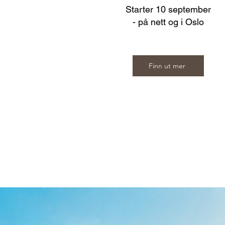
Starter 10 september
- på nett og i Oslo
Finn ut mer