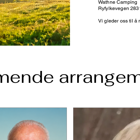
Wathne Camping
Ryfylkevegen 283
Vi gleder oss til å
ende arrangem