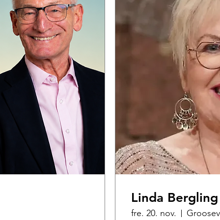
Linda Bergling
fre. 20. nov.
Groosev