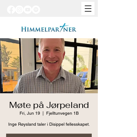
Møte på Jørpeland
Fri, Jun 19
  |  
Fjelltunvegen 1B
Inge Røysland taler i Disippel fellesskapet.