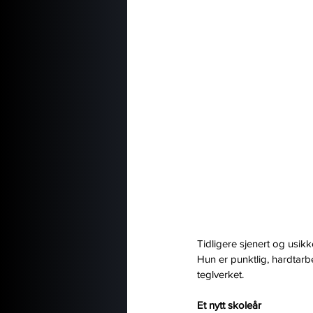
Tidligere sjenert og usikker
Hun er punktlig, hardtarbe
teglverket.
Et nytt skoleår