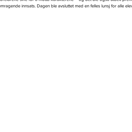
emragende innsats. Dagen ble avsluttet med en felles lunsj for alle ele