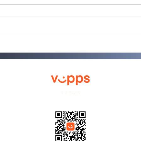
11 521