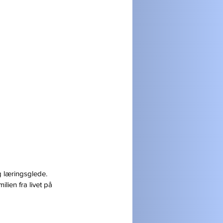
og læringsglede. 
lien fra livet på 