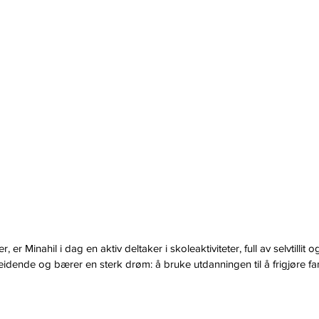
, er Minahil i dag en aktiv deltaker i skoleaktiviteter, full av selvtillit 
idende og bærer en sterk drøm: å bruke utdanningen til å frigjøre fami