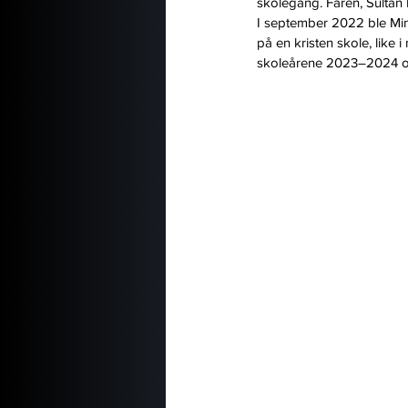
skolegang. Faren, Sultan M
I september 2022 ble Mina
på en kristen skole, like i
skoleårene 2023–2024 og