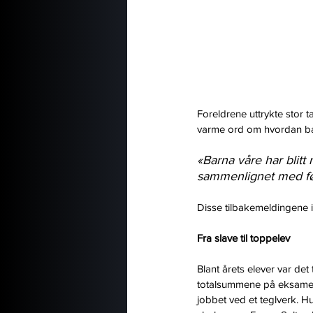
Foreldrene uttrykte stor 
varme ord om hvordan ba
«Barna våre har blitt
sammenlignet med fø
Disse tilbakemeldingene i
Fra slave til toppelev
Blant årets elever var de
totalsummene på eksamen.
jobbet ved et teglverk. 